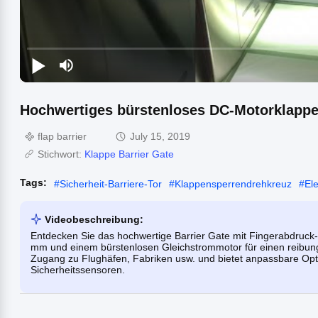
Hochwertiges bürstenloses DC-Motorklappe
flap barrier
July 15, 2019
Stichwort:
Klappe Barrier Gate
Tags:
#
Sicherheit-Barriere-Tor
#
Klappensperrendrehkreuz
#
El
Videobeschreibung:
Entdecken Sie das hochwertige Barrier Gate mit Fingerabdruck
mm und einem bürstenlosen Gleichstrommotor für einen reibungsl
Zugang zu Flughäfen, Fabriken usw. und bietet anpassbare Opti
Sicherheitssensoren.