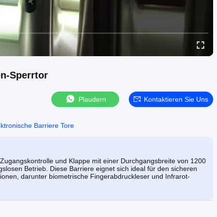
n-Sperrtor
Plaudern
Kontaktieren Sie Uns
ektronische Barriere Tore
-Zugangskontrolle und Klappe mit einer Durchgangsbreite von 1200
osen Betrieb. Diese Barriere eignet sich ideal für den sicheren
onen, darunter biometrische Fingerabdruckleser und Infrarot-