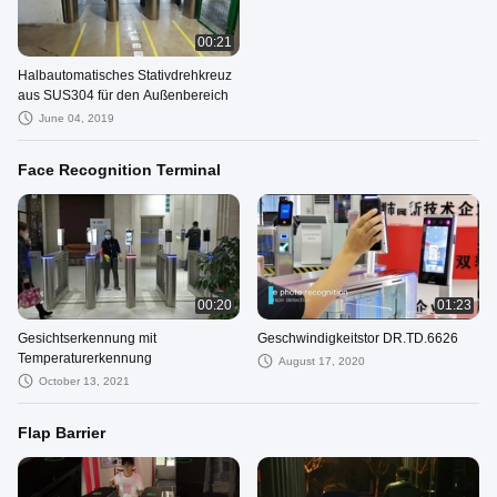
00:21
Halbautomatisches Stativdrehkreuz
aus SUS304 für den Außenbereich
June 04, 2019
Face Recognition Terminal
00:20
01:23
Gesichtserkennung mit
Geschwindigkeitstor DR.TD.6626
Temperaturerkennung
August 17, 2020
October 13, 2021
Flap Barrier