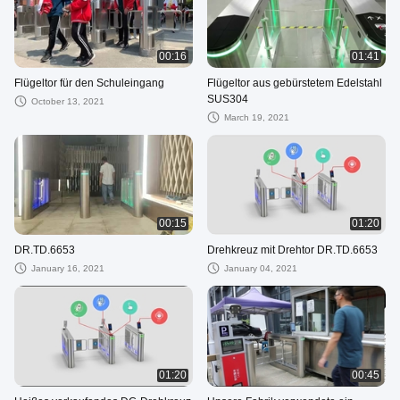
00:16
01:41
Flügeltor für den Schuleingang
Flügeltor aus gebürstetem Edelstahl
SUS304
October 13, 2021
March 19, 2021
00:15
01:20
DR.TD.6653
Drehkreuz mit Drehtor DR.TD.6653
January 16, 2021
January 04, 2021
01:20
00:45