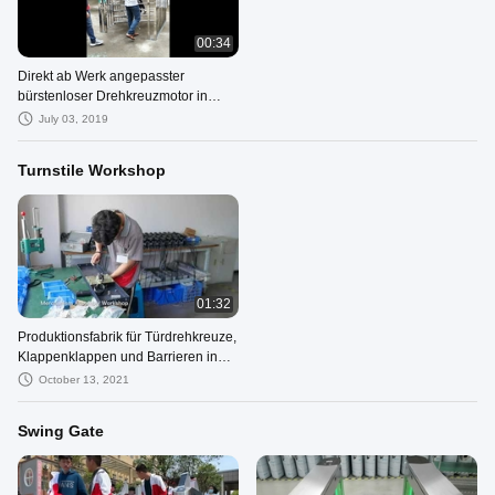
00:34
Direkt ab Werk angepasster
bürstenloser Drehkreuzmotor in
voller Höhe als Option
July 03, 2019
Turnstile Workshop
01:32
Produktionsfabrik für Türdrehkreuze,
Klappenklappen und Barrieren in
Shenzhen
October 13, 2021
Swing Gate