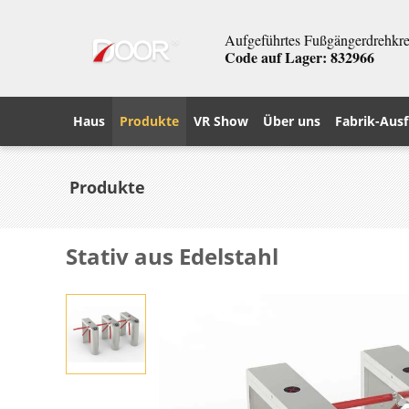
Aufgeführtes Fußgängerdrehkreu
Code auf Lager: 832966
Haus
Produkte
VR Show
Über uns
Fabrik-Ausf
Produkte
Stativ aus Edelstahl