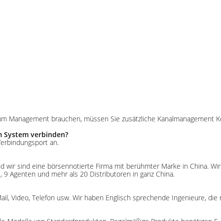
m zum Management brauchen, müssen Sie zusätzliche Kanalmanagement Kon
m System verbinden?
Verbindungsport an.
. Und wir sind eine börsennotierte Firma mit berühmter Marke in China. W
 9 Agenten und mehr als 20 Distributoren in ganz China.
ail, Video, Telefon usw. Wir haben Englisch sprechende Ingenieure, die