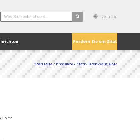
German
search
hrichten
Fordern Sie ein Zitat
Startseite
/
Produkte
/
Stativ Drehkreuz Gate
 China