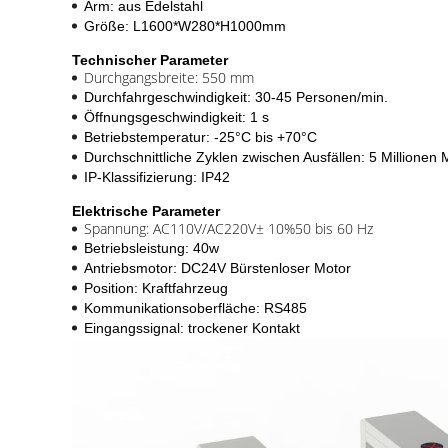
Arm: aus Edelstahl
Größe: L1600*W280*H1000mm
Technischer Parameter
Durchgangsbreite: 550 mm
Durchfahrgeschwindigkeit: 30-45 Personen/min.
Öffnungsgeschwindigkeit: 1 s
Betriebstemperatur: -25°C bis +70°C
Durchschnittliche Zyklen zwischen Ausfällen: 5 Millionen 
IP-Klassifizierung: IP42
Elektrische Parameter
Spannung: AC110V/AC220V
± 10%
50 bis 60 Hz
Betriebsleistung: 40w
Antriebsmotor: DC24V Bürstenloser Motor
Position: Kraftfahrzeug
Kommunikationsoberfläche: RS485
Eingangssignal: trockener Kontakt