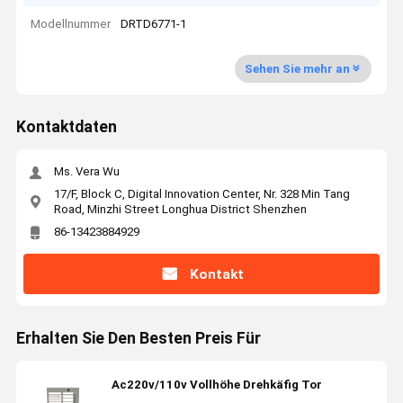
Modellnummer
DRTD6771-1
Sehen Sie mehr an
Kontaktdaten
Ms. Vera Wu
17/F, Block C, Digital Innovation Center, Nr. 328 Min Tang
Road, Minzhi Street Longhua District Shenzhen
86-13423884929
Kontakt
Erhalten Sie Den Besten Preis Für
Ac220v/110v Vollhöhe Drehkäfig Tor