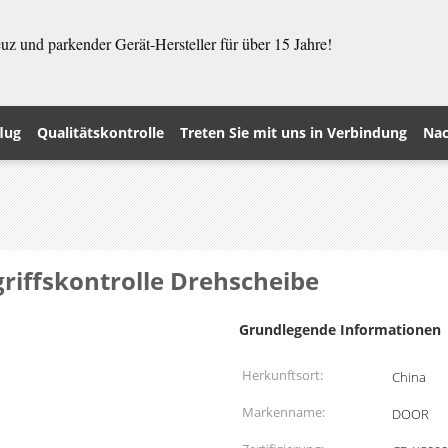
z und parkender Gerät-Hersteller für über 15 Jahre!
lug
Qualitätskontrolle
Treten Sie mit uns in Verbindung
Nac
griffskontrolle Drehscheibe
Grundlegende Informationen
Herkunftsort:
China
Markenname:
DOOR