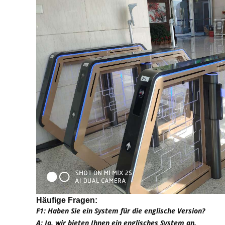
Häufige Fragen:
F1: Haben Sie ein System für die englische Version?
A: Ja, wir bieten Ihnen ein englisches System an.