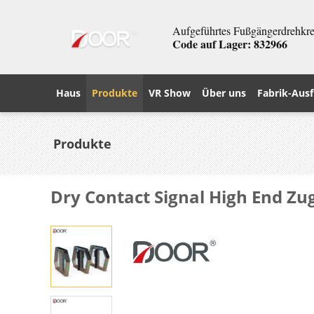
Aufgeführtes Fußgängerdrehkreu
Code auf Lager: 832966
Haus
Produkte
VR Show
Über uns
Fabrik-Ausf
Produkte
Dry Contact Signal High End Zu