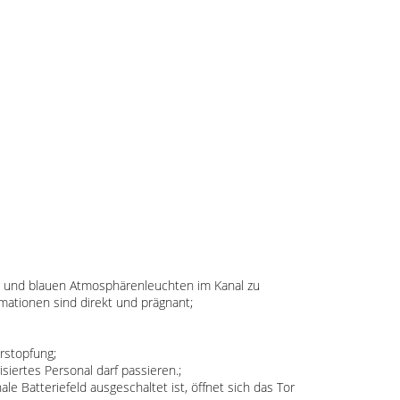
n und blauen Atmosphärenleuchten im Kanal zu
mationen sind direkt und prägnant;
rstopfung;
iertes Personal darf passieren.;
e Batteriefeld ausgeschaltet ist, öffnet sich das Tor