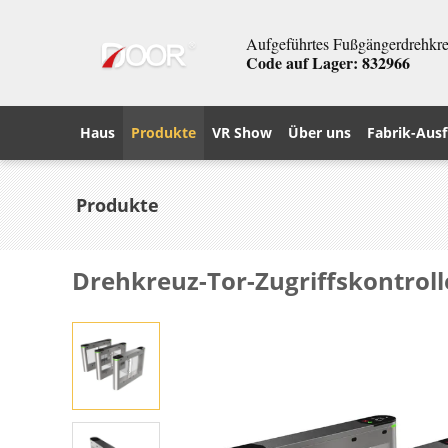
Aufgeführtes Fußgängerdrehkreu
Code auf Lager: 832966
Haus
Produkte
VR Show
Über uns
Fabrik-Ausf
Produkte
Drehkreuz-Tor-Zugriffskontrol