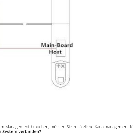
m zum Management brauchen, müssen Sie zusätzliche Kanalmanagement Kon
m System verbinden?