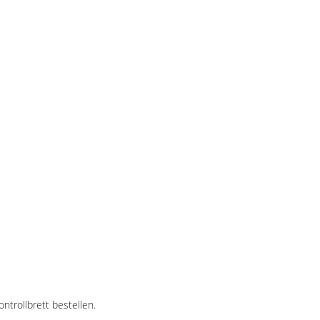
trollbrett bestellen.