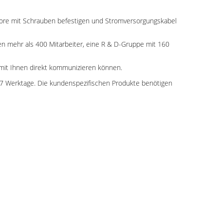
ie Tore mit Schrauben befestigen und Stromversorgungskabel
aben mehr als 400 Mitarbeiter, eine R & D-Gruppe mit 160
 mit Ihnen direkt kommunizieren können.
-7 Werktage. Die kundenspezifischen Produkte benötigen