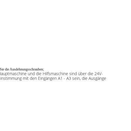
n Sie die Ausdehnungsschrauben;
 Hauptmaschine und die Hilfsmaschine sind über die 24V-
einstimmung mit den Eingängen A1 - A3 sein, die Ausgänge