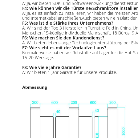
A: Ja, wir bieten SDK- und Softwareentwicklungsdienstleist
F4: Wie können wir die Türsteine/Schranktore installie
A: Ja, es ist einfach zu installieren, wir haben die meiste
und Internetkabel anschließen.Auch bieten wir ein Blatt der
F5: Was ist die Stärke Ihres Unternehmens?
A: Wir sind der Top 3 Hersteller in Turnstile Feld in China
Menschen,15-köpfige individuelle Mannschaft, 18 Büros, 9 A
F6: Wie machen Sie den Kundendienst?
A: Wir bieten lebenslange Technologieunterstützung per E-M
F7: Wie sieht es mit der Vorlaufzeit aus?
Normalerweise haben wir Rohstoffe auf Lager für die Hot-
15-20 Werktage.
F8: Wie viele Jahre Garantie?
A: Wir bieten 1 Jahr Garantie für unsere Produkte.
Abmessung