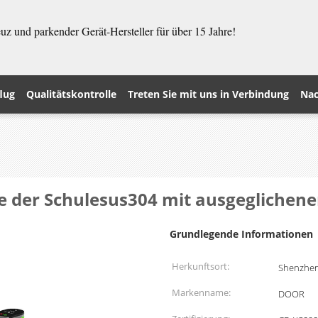
z und parkender Gerät-Hersteller für über 15 Jahre!
lug
Qualitätskontrolle
Treten Sie mit uns in Verbindung
Nac
le der Schulesus304 mit ausgeglichen
Grundlegende Informationen
Herkunftsort:
Shenzhen
Markenname:
DOOR