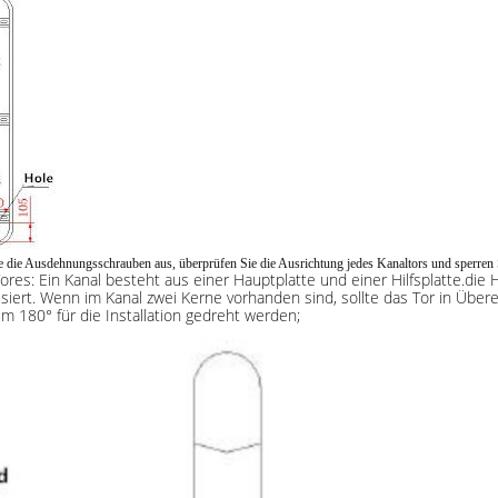
ie die Ausdehnungsschrauben aus, überprüfen Sie die Ausrichtung jedes Kanaltors und sperre
res: Ein Kanal besteht aus einer Hauptplatte und einer Hilfsplatte.die
iert. Wenn im Kanal zwei Kerne vorhanden sind, sollte das Tor in Über
um 180° für die Installation gedreht werden;