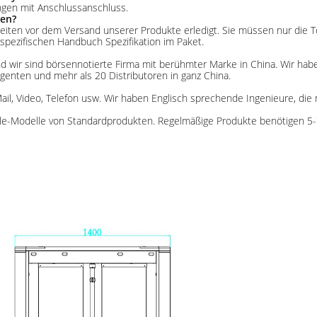
ungen mit Anschlussanschluss.
ren?
n Arbeiten vor dem Versand unserer Produkte erledigt. Sie müssen nur d
 spezifischen Handbuch Spezifikation im Paket.
. Und wir sind börsennotierte Firma mit berühmter Marke in China. Wir h
genten und mehr als 20 Distributoren in ganz China.
ail, Video, Telefon usw. Wir haben Englisch sprechende Ingenieure, die
Sale-Modelle von Standardprodukten. Regelmäßige Produkte benötigen 5