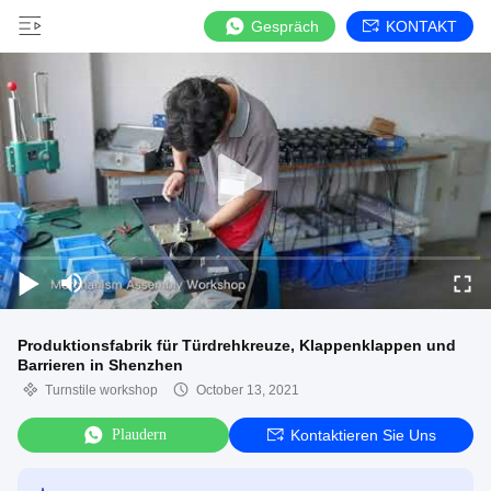
Gespräch
KONTAKT
Produktionsfabrik für Türdrehkreuze, Klappenklappen und
Barrieren in Shenzhen
Turnstile workshop
October 13, 2021
Plaudern
Kontaktieren Sie Uns