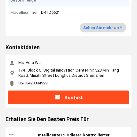
Bestellmenge
Modellnummer
DRTD6621
Sehen Sie mehr an
Kontaktdaten
Ms. Vera Wu
17/F, Block C, Digital Innovation Center, Nr. 328 Min Tang
Road, Minzhi Street Longhua District Shenzhen
86-13423884929
Kontakt
Erhalten Sie Den Besten Preis Für
Intelligente Ic-/Idleser-kontrollierter