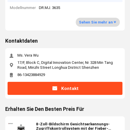
Modellnummer
DR.MJ. 3635
Sehen Sie mehr an
Kontaktdaten
Ms. Vera Wu
17/F, Block C, Digital Innovation Center, Nr. 328 Min Tang
Road, Minzhi Street Longhua District Shenzhen
86-13423884929
Kontakt
Erhalten Sie Den Besten Preis Für
8-Zoll-Bildschirm Gesichtserkennungs-
Zugriffskontrollsystem mit der Fieber-