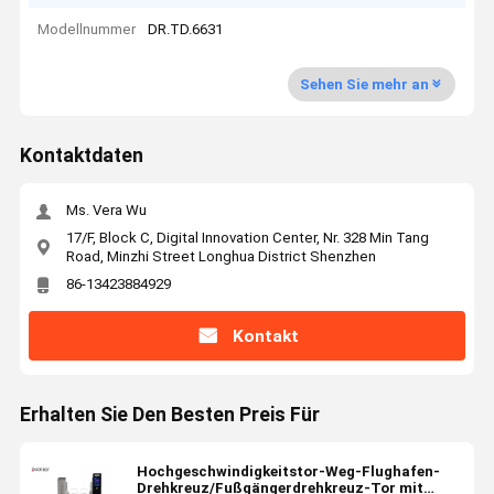
Modellnummer
DR.TD.6631
Sehen Sie mehr an
Kontaktdaten
Ms. Vera Wu
17/F, Block C, Digital Innovation Center, Nr. 328 Min Tang
Road, Minzhi Street Longhua District Shenzhen
86-13423884929
Kontakt
Erhalten Sie Den Besten Preis Für
Hochgeschwindigkeitstor-Weg-Flughafen-
Drehkreuz/Fußgängerdrehkreuz-Tor mit