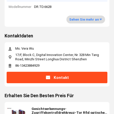
Modellnummer
DR.TD.6628
Sehen Sie mehr an
Kontaktdaten
Ms. Vera Wu
17/F, Block C, Digital Innovation Center, Nr. 328 Min Tang
Road, Minzhi Street Longhua District Shenzhen
86-13423884929
Kontakt
Erhalten Sie Den Besten Preis Für
Gesichtserkennungs-
Zugriffskontrolldrehkreuz-Tor Rfid optisches