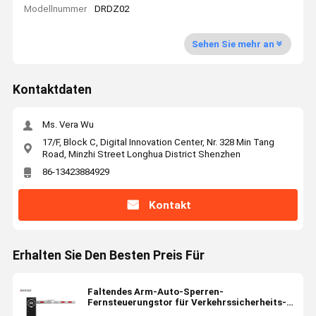
Modellnummer
DRDZ02
Sehen Sie mehr an
Kontaktdaten
Ms. Vera Wu
17/F, Block C, Digital Innovation Center, Nr. 328 Min Tang
Road, Minzhi Street Longhua District Shenzhen
86-13423884929
Kontakt
Erhalten Sie Den Besten Preis Für
Faltendes Arm-Auto-Sperren-
Fernsteuerungstor für Verkehrssicherheits-1-
jährige Garantie