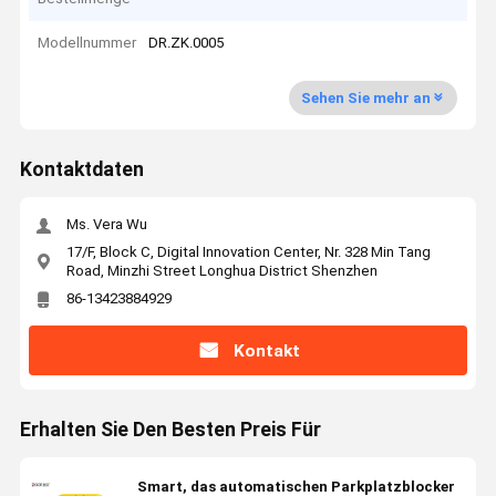
Modellnummer
DR.ZK.0005
Sehen Sie mehr an
Kontaktdaten
Ms. Vera Wu
17/F, Block C, Digital Innovation Center, Nr. 328 Min Tang
Road, Minzhi Street Longhua District Shenzhen
86-13423884929
Kontakt
Erhalten Sie Den Besten Preis Für
Smart, das automatischen Parkplatzblocker