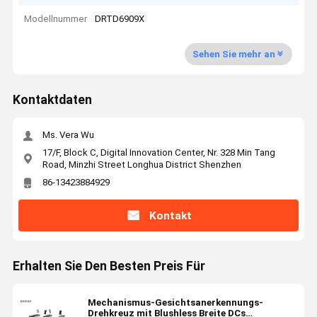
Modellnummer
DRTD6909X
Sehen Sie mehr an
Kontaktdaten
Ms. Vera Wu
17/F, Block C, Digital Innovation Center, Nr. 328 Min Tang
Road, Minzhi Street Longhua District Shenzhen
86-13423884929
Kontakt
Erhalten Sie Den Besten Preis Für
Mechanismus-Gesichtsanerkennungs-
Drehkreuz mit Blushless Breite DCs