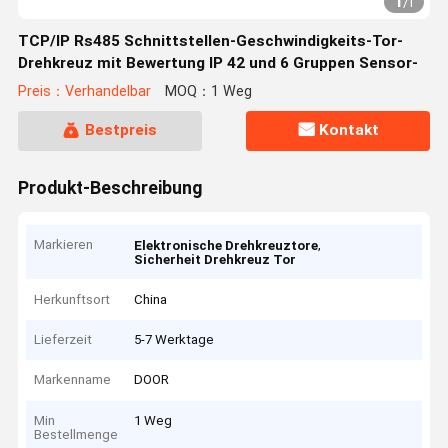
1
/
1
TCP/IP Rs485 Schnittstellen-Geschwindigkeits-Tor-
Drehkreuz mit Bewertung IP 42 und 6 Gruppen Sensor-
Preis：Verhandelbar
MOQ：1 Weg
Bestpreis
Kontakt
Produkt-Beschreibung
Markieren
,
Elektronische Drehkreuztore
Sicherheit Drehkreuz Tor
Herkunftsort
China
Lieferzeit
5-7 Werktage
Markenname
DOOR
Min
1 Weg
Bestellmenge