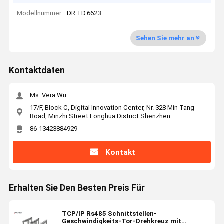
Modellnummer
DR.TD.6623
Sehen Sie mehr an
Kontaktdaten
Ms. Vera Wu
17/F, Block C, Digital Innovation Center, Nr. 328 Min Tang
Road, Minzhi Street Longhua District Shenzhen
86-13423884929
Kontakt
Erhalten Sie Den Besten Preis Für
TCP/IP Rs485 Schnittstellen-
Geschwindigkeits-Tor-Drehkreuz mit