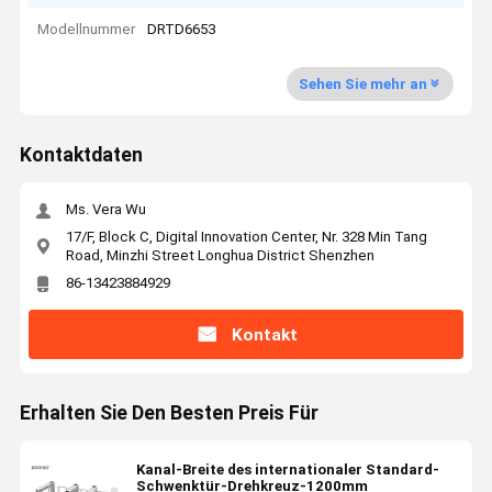
Modellnummer
DRTD6653
Sehen Sie mehr an
Kontaktdaten
Ms. Vera Wu
17/F, Block C, Digital Innovation Center, Nr. 328 Min Tang
Road, Minzhi Street Longhua District Shenzhen
86-13423884929
Kontakt
Erhalten Sie Den Besten Preis Für
Kanal-Breite des internationaler Standard-
Schwenktür-Drehkreuz-1200mm