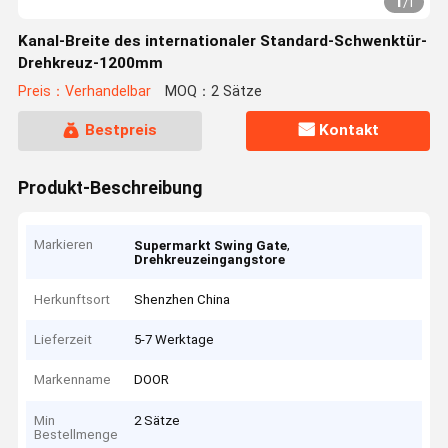
1
/
1
Kanal-Breite des internationaler Standard-Schwenktür-
Drehkreuz-1200mm
Preis：Verhandelbar
MOQ：2 Sätze
Bestpreis
Kontakt
Produkt-Beschreibung
Markieren
,
Supermarkt Swing Gate
Drehkreuzeingangstore
Herkunftsort
Shenzhen China
Lieferzeit
5-7 Werktage
Markenname
DOOR
Min
2 Sätze
Bestellmenge