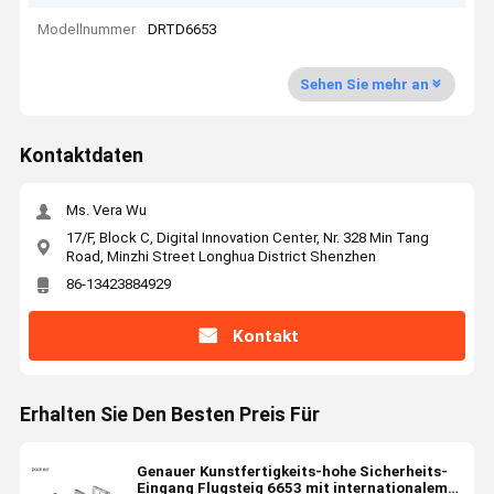
Modellnummer
DRTD6653
Sehen Sie mehr an
Kontaktdaten
Ms. Vera Wu
17/F, Block C, Digital Innovation Center, Nr. 328 Min Tang
Road, Minzhi Street Longhua District Shenzhen
86-13423884929
Kontakt
Erhalten Sie Den Besten Preis Für
Genauer Kunstfertigkeits-hohe Sicherheits-
Eingang Flugsteig 6653 mit internationalem