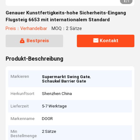
1
/
1
Genauer Kunstfertigkeits-hohe Sicherheits-Eingang
Flugsteig 6653 mit internationalem Standard
Preis：Verhandelbar
MOQ：2 Sätze
Bestpreis
Kontakt
Produkt-Beschreibung
Markieren
,
Supermarkt Swing Gate
Schaukel Barrier Gate
Herkunftsort
Shenzhen China
Lieferzeit
5-7 Werktage
Markenname
DOOR
Min
2 Sätze
Bestellmenge