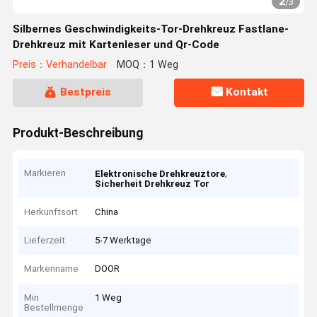
2
/
3
Silbernes Geschwindigkeits-Tor-Drehkreuz Fastlane-
Drehkreuz mit Kartenleser und Qr-Code
Preis：Verhandelbar
MOQ：1 Weg
Bestpreis
Kontakt
Produkt-Beschreibung
Markieren
,
Elektronische Drehkreuztore
Sicherheit Drehkreuz Tor
Herkunftsort
China
Lieferzeit
5-7 Werktage
Markenname
DOOR
Min
1 Weg
Bestellmenge