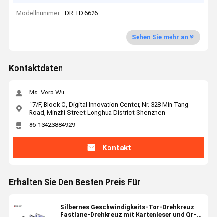
Modellnummer
DR.TD.6626
Sehen Sie mehr an
Kontaktdaten
Ms. Vera Wu
17/F, Block C, Digital Innovation Center, Nr. 328 Min Tang
Road, Minzhi Street Longhua District Shenzhen
86-13423884929
Kontakt
Erhalten Sie Den Besten Preis Für
Silbernes Geschwindigkeits-Tor-Drehkreuz
Fastlane-Drehkreuz mit Kartenleser und Qr-