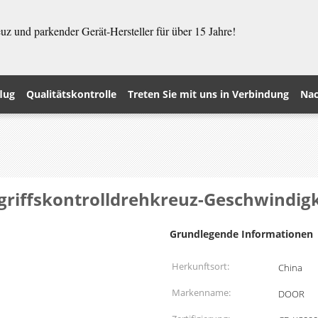
z und parkender Gerät-Hersteller für über 15 Jahre!
lug
Qualitätskontrolle
Treten Sie mit uns in Verbindung
Nac
riffskontrolldrehkreuz-Geschwindigk
Grundlegende Informationen
Herkunftsort:
China
Markenname:
DOOR