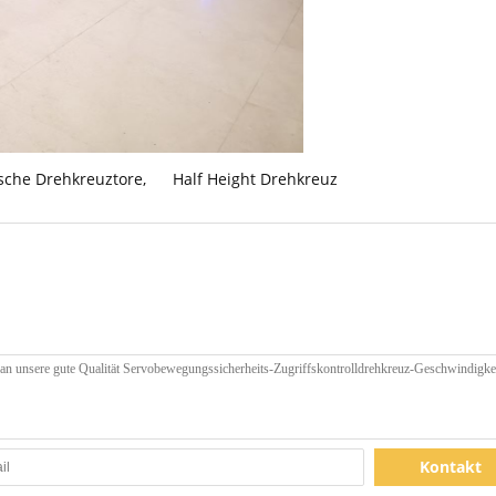
ische Drehkreuztore
,
Half Height Drehkreuz
Kontakt