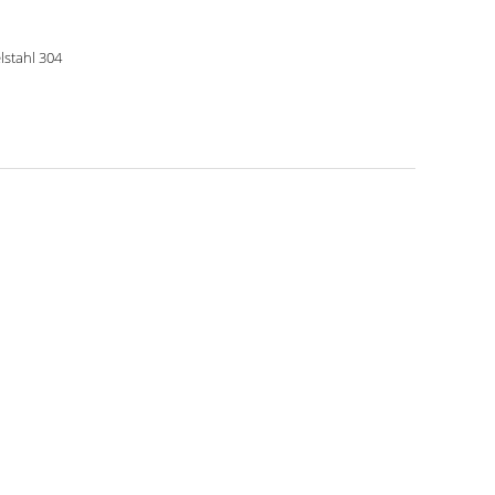
lstahl 304