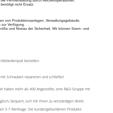
ht die Fernverwaltung durch Rechenoperationen. 

enötigt nicht Ersatz. 

ngen von Produktionsanlagen, Verwaltungsgebäude,
s zur Verfügung.
 Größe und Niveau der Sicherheit. Wir können Soem- und
ollebedienpult bestellen.
re mit Schrauben reparieren und schließen
. Wir haben mehr als 400 Angestellte, eine R&D-Gruppe mit
lisch, bequem, sich mit Ihnen zu verständigen direkt.
tigen 5-7 Werktage. Die kundengebundenen Produkte