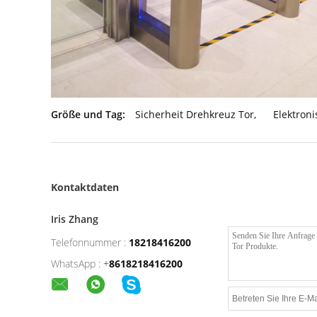
Größe und Tag:
Sicherheit Drehkreuz Tor
,
Elektron
Kontaktdaten
Iris Zhang
Telefonnummer :
18218416200
WhatsApp :
+
8618218416200