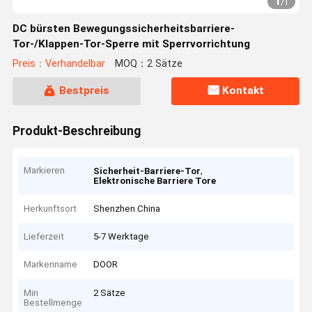
1
/
1
DC bürsten Bewegungssicherheitsbarriere-
Tor-/Klappen-Tor-Sperre mit Sperrvorrichtung
Preis：Verhandelbar
MOQ：2 Sätze
Bestpreis
Kontakt
Produkt-Beschreibung
Markieren
,
Sicherheit-Barriere-Tor
Elektronische Barriere Tore
Herkunftsort
Shenzhen China
Lieferzeit
5-7 Werktage
Markenname
DOOR
Min
2 Sätze
Bestellmenge