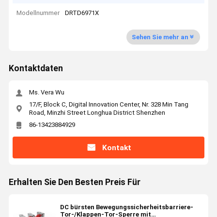
Modellnummer
DRTD6971X
Sehen Sie mehr an
Kontaktdaten
Ms. Vera Wu
17/F, Block C, Digital Innovation Center, Nr. 328 Min Tang
Road, Minzhi Street Longhua District Shenzhen
86-13423884929
Kontakt
Erhalten Sie Den Besten Preis Für
DC bürsten Bewegungssicherheitsbarriere-
Tor-/Klappen-Tor-Sperre mit