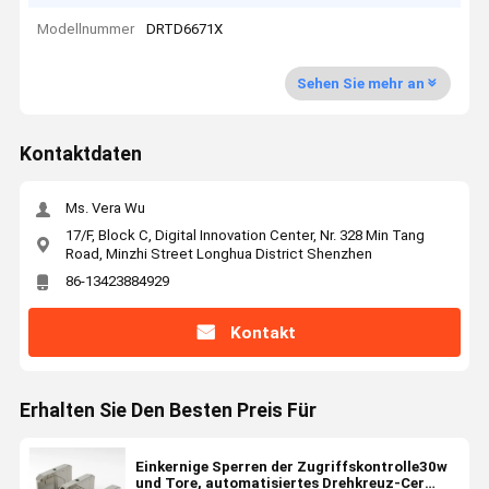
Modellnummer
DRTD6671X
Sehen Sie mehr an
Kontaktdaten
Ms. Vera Wu
17/F, Block C, Digital Innovation Center, Nr. 328 Min Tang
Road, Minzhi Street Longhua District Shenzhen
86-13423884929
Kontakt
Erhalten Sie Den Besten Preis Für
Einkernige Sperren der Zugriffskontrolle30w
und Tore, automatisiertes Drehkreuz-Cer