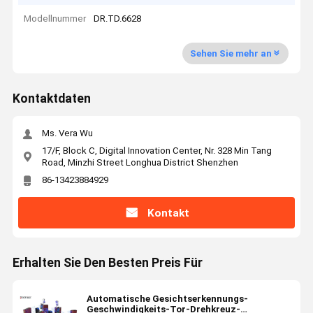
Modellnummer
DR.TD.6628
Sehen Sie mehr an
Kontaktdaten
Ms. Vera Wu
17/F, Block C, Digital Innovation Center, Nr. 328 Min Tang
Road, Minzhi Street Longhua District Shenzhen
86-13423884929
Kontakt
Erhalten Sie Den Besten Preis Für
Automatische Gesichtserkennungs-
Geschwindigkeits-Tor-Drehkreuz-