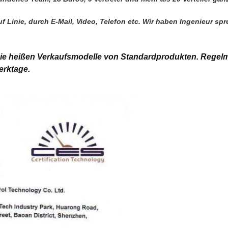
 Linie, durch E-Mail, Video, Telefon etc. Wir haben Ingenieur sp
 die heißen Verkaufsmodelle von Standardprodukten.
Regelm
rktage.