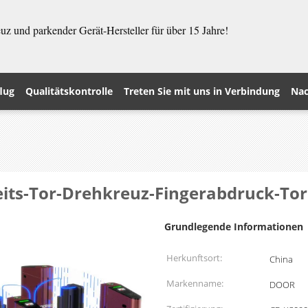
z und parkender Gerät-Hersteller für über 15 Jahre!
lug
Qualitätskontrolle
Treten Sie mit uns in Verbindung
Nac
its-Tor-Drehkreuz-Fingerabdruck-To
Grundlegende Informationen
Herkunftsort:
China
Markenname:
DOOR