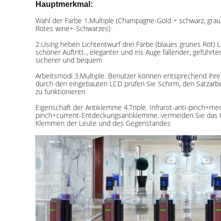
Hauptmerkmal:
Wahl der Farbe 1.Multiple (Champagne-Gold + schwarz, grau
Rotes wine+-Schwarzes)
2.Using heben Lichtentwurf drei Farbe (blaues grünes Rot) 
schöner Auftritt-, eleganter und ins Auge fallender, geführt
sicherer und bequem
Arbeitsmodi 3.Multiple. Benutzer können entsprechend ihre
durch den eingebauten LCD prüfen Sie Schirm, den Satzarb
zu funktionieren
Eigenschaft der Antiklemme 4.Triple. Infrarot-anti-pinch+mec
pinch+current-Entdeckungsantiklemme. vermeiden Sie das
Klemmen der Leute und des Gegenstandes