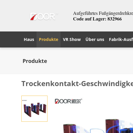
Aufgeführtes Fußgängerdrehkreu
Code auf Lager: 832966
Haus
Produkte
VR Show
Über uns
Fabrik-Ausf
Produkte
Trockenkontakt-Geschwindigke