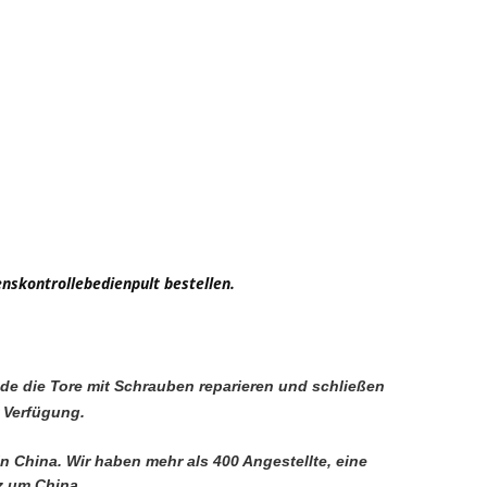
nskontrollebedienpult bestellen.
rade die Tore mit Schrauben reparieren und schließen
r Verfügung.
in China. Wir haben mehr als 400 Angestellte, eine 
z um China.