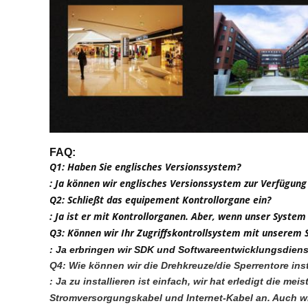
FAQ:
Q1: Haben Sie englisches Versionssystem?
: Ja können wir englisches Versionssystem zur Verfügung
Q2: Schließt das equipement Kontrollorgane ein?
: Ja ist er mit Kontrollorganen. Aber, wenn unser Syst
Q3: Können wir Ihr Zugriffskontrollsystem mit unserem 
: Ja erbringen wir SDK und Softwareentwicklungsdiens
Q4: Wie können wir die Drehkreuze/die Sperrentore inst
: Ja zu installieren ist einfach, wir hat erledigt die
Stromversorgungskabel und Internet-Kabel an. Auch wir 