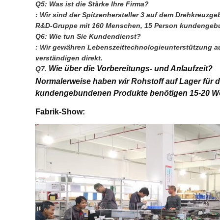
Q5: Was ist die Stärke Ihre Firma?
: Wir sind der Spitzenhersteller 3 auf dem Drehkreuzgeb
R&D-Gruppe mit 160 Menschen, 15 Person kundengebund
Q6: Wie tun Sie Kundendienst?
: Wir gewähren Lebenszeittechnologieunterstützung auf
verständigen direkt.
Wie über die Vorbereitungs- und Anlaufzeit?
Q7. 
Normalerweise haben wir Rohstoff auf Lager für
kundengebundenen Produkte benötigen 15-20 We
Fabrik-Show: