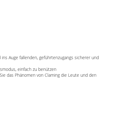
 ins Auge fallenden, geführtenzugangs sicherer und
tsmodus, einfach zu benützen
en Sie das Phänomen von Claming die Leute und den