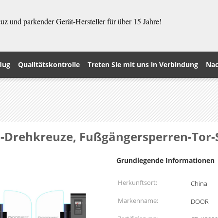
z und parkender Gerät-Hersteller für über 15 Jahre!
lug
Qualitätskontrolle
Treten Sie mit uns in Verbindung
Nac
l-Drehkreuze, Fußgängersperren-To
Grundlegende Informationen
Herkunftsort:
China
Markenname:
DOOR