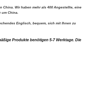
in China. Wir haben mehr als 400 Angestellte, eine 
z um China.
rechendes Englisch, bequem, sich mit Ihnen zu 
äßige Produkte benötigen 5-7 Werktage. Die