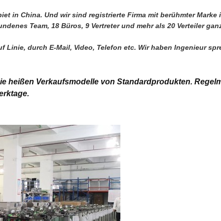
iet in China. Und wir sind registrierte Firma mit berühmter Marke 
enes Team, 18 Büros, 9 Vertreter und mehr als 20 Verteiler gan
 Linie, durch E-Mail, Video, Telefon etc. Wir haben Ingenieur sp
 die heißen Verkaufsmodelle von Standardprodukten.
Regelm
rktage.