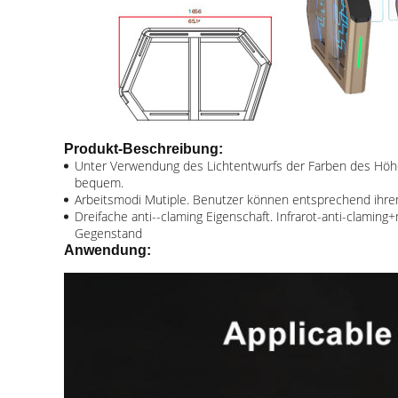
Produkt-Beschreibung:
Unter Verwendung des Lichtentwurfs der Farben des Höhep
bequem.
Arbeitsmodi Mutiple. Benutzer können entsprechend ihre
Dreifache anti--claming Eigenschaft. Infrarot-anti-clami
Gegenstand
Anwendung: