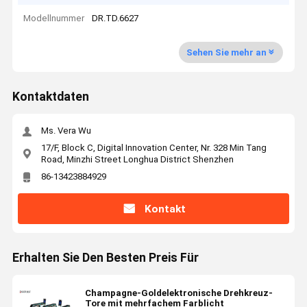
Modellnummer
DR.TD.6627
Sehen Sie mehr an
Kontaktdaten
Ms. Vera Wu
17/F, Block C, Digital Innovation Center, Nr. 328 Min Tang
Road, Minzhi Street Longhua District Shenzhen
86-13423884929
Kontakt
Erhalten Sie Den Besten Preis Für
Champagne-Goldelektronische Drehkreuz-
Tore mit mehrfachem Farblicht