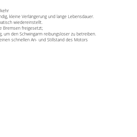
rkehr
ändig, kleine Verlängerung und lange Lebensdauer.
tisch wiedereinstellt.
e Bremsen freigesetzt;
ng, um den Schwingarm reibungsloser zu betreiben.
einen schnellen An- und Stillstand des Motors