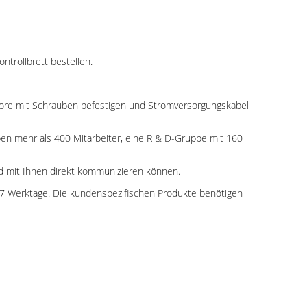
trollbrett bestellen.
ie Tore mit Schrauben befestigen und Stromversorgungskabel
aben mehr als 400 Mitarbeiter, eine R & D-Gruppe mit 160
nd mit Ihnen direkt kommunizieren können.
-7 Werktage. Die kundenspezifischen Produkte benötigen