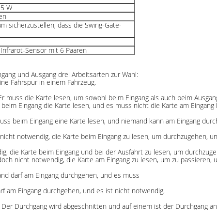
95 W
en
m sicherzustellen, dass die Swing-Gate-
 Infrarot-Sensor mit 6 Paaren
ngang und Ausgang drei Arbeitsarten zur Wahl:
eine Fahrspur in einem Fahrzeug.
: Er muss die Karte lesen, um sowohl beim Eingang als auch beim Ausga
uss beim Eingang die Karte lesen, und es muss nicht die Karte am Eingang
 muss beim Eingang eine Karte lesen, und niemand kann am Eingang dur
st nicht notwendig, die Karte beim Eingang zu lesen, um durchzugehen, 
ndig, die Karte beim Eingang und bei der Ausfahrt zu lesen, um durchzug
 jedoch nicht notwendig, die Karte am Eingang zu lesen, um zu passieren,
and darf am Eingang durchgehen, und es muss
rf am Eingang durchgehen, und es ist nicht notwendig,
Der Durchgang wird abgeschnitten und auf einem ist der Durchgang an 