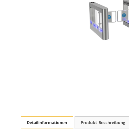
Detailinformationen
Produkt-Beschreibung