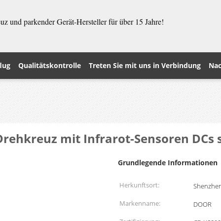
z und parkender Gerät-Hersteller für über 15 Jahre!
lug
Qualitätskontrolle
Treten Sie mit uns in Verbindung
Nac
rehkreuz mit Infrarot-Sensoren DCs
Grundlegende Informationen
Herkunftsort:
Shenzhen
Markenname:
DOOR