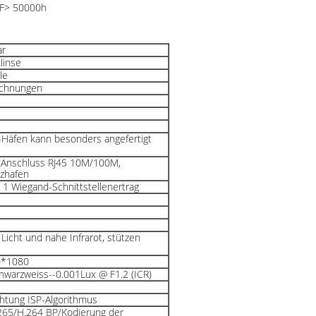
TBF> 50000h
ar
linse
le
ichnungen
-Häfen kann besonders angefertigt
t-Anschluss RJ45 10M/100M,
zhafen
 1 Wiegand-Schnittstellenertrag
Licht und nahe Infrarot, stützen
20*1080
chwarzweiss--0.001Lux @ F1.2 (ICR)
chtung ISP-Algorithmus
.265/H.264 BP/Kodierung der