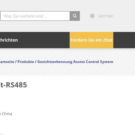
German
search
hrichten
Fordern Sie ein Zitat
tartseite
/
Produkte
/
Gesichtserkennung Access Control System
t-RS485
 China