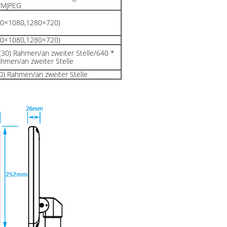
g/MJPEG
20×1080,1280×720)
20×1080,1280×720)
(30) Rahmen/an zweiter Stelle/640 *
ahmen/an zweiter Stelle
0) Rahmen/an zweiter Stelle