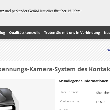
z und parkender Gerät-Hersteller für über 15 Jahre!
lug
Qualitätskontrolle
Treten Sie mit uns in Verbindung
Nac
S
erkennungs-Kamera-System des Kontak
Grundlegende Informationen
Herkunftsort:
Shenzhen
Markenname:
DOOR