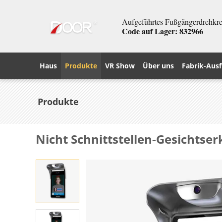
Aufgeführtes Fußgängerdrehkreu
Code auf Lager: 832966
Haus
Produkte
VR Show
Über uns
Fabrik-Ausf
Produkte
Nicht Schnittstellen-Gesichts