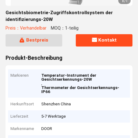
1
/
1
Gesichtsbiometrie-Zugriffskontrollsystem der
identifizierungs-20W
Preis：Verhandelbar
MOQ：1-teilig
Bestpreis
Kontakt
Produkt-Beschreibung
Markieren
Temperatur-Instrument der
Gesichtserkennungs-20W
,
Thermometer der Gesichtserkennungs-
IP66
Herkunftsort
Shenzhen China
Lieferzeit
5-7 Werktage
Markenname
DOOR