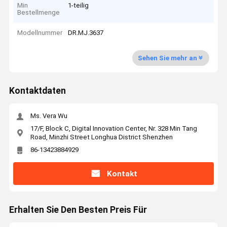
Min
1-teilig
Bestellmenge
Modellnummer
DR.MJ.3637
Sehen Sie mehr an
Kontaktdaten
Ms. Vera Wu
17/F, Block C, Digital Innovation Center, Nr. 328 Min Tang
Road, Minzhi Street Longhua District Shenzhen
86-13423884929
Kontakt
Erhalten Sie Den Besten Preis Für