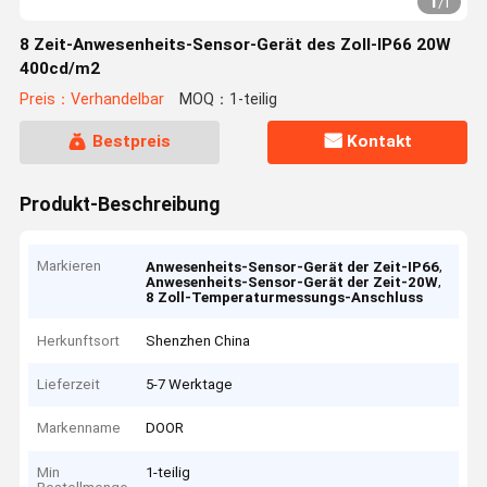
1
/
1
8 Zeit-Anwesenheits-Sensor-Gerät des Zoll-IP66 20W
400cd/m2
Preis：Verhandelbar
MOQ：1-teilig
Bestpreis
Kontakt
Produkt-Beschreibung
Markieren
,
Anwesenheits-Sensor-Gerät der Zeit-IP66
,
Anwesenheits-Sensor-Gerät der Zeit-20W
8 Zoll-Temperaturmessungs-Anschluss
Herkunftsort
Shenzhen China
Lieferzeit
5-7 Werktage
Markenname
DOOR
Min
1-teilig