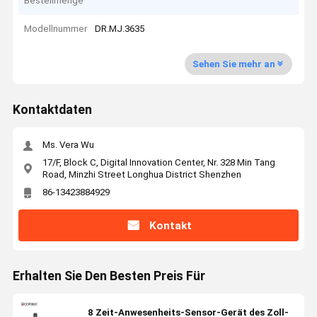
Bestellmenge
Modellnummer
DR.MJ.3635
Sehen Sie mehr an
Kontaktdaten
Ms. Vera Wu
17/F, Block C, Digital Innovation Center, Nr. 328 Min Tang
Road, Minzhi Street Longhua District Shenzhen
86-13423884929
Kontakt
Erhalten Sie Den Besten Preis Für
8 Zeit-Anwesenheits-Sensor-Gerät des Zoll-