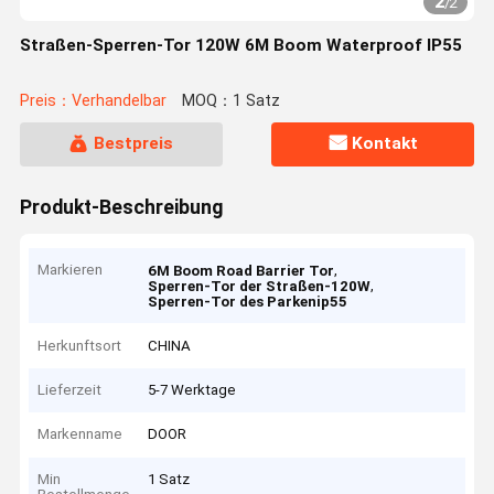
2
/
2
Straßen-Sperren-Tor 120W 6M Boom Waterproof IP55
Preis：Verhandelbar
MOQ：1 Satz
Bestpreis
Kontakt
Produkt-Beschreibung
Markieren
,
6M Boom Road Barrier Tor
,
Sperren-Tor der Straßen-120W
Sperren-Tor des Parkenip55
Herkunftsort
CHINA
Lieferzeit
5-7 Werktage
Markenname
DOOR
Min
1 Satz