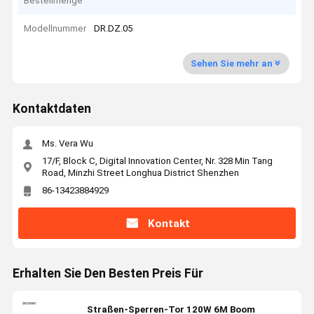
Bestellmenge
Modellnummer
DR.DZ.05
Sehen Sie mehr an
Kontaktdaten
Ms. Vera Wu
17/F, Block C, Digital Innovation Center, Nr. 328 Min Tang
Road, Minzhi Street Longhua District Shenzhen
86-13423884929
Kontakt
Erhalten Sie Den Besten Preis Für
Straßen-Sperren-Tor 120W 6M Boom