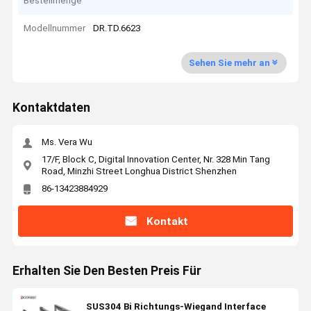
Bestellmenge
Modellnummer
DR.TD.6623
Sehen Sie mehr an
Kontaktdaten
Ms. Vera Wu
17/F, Block C, Digital Innovation Center, Nr. 328 Min Tang
Road, Minzhi Street Longhua District Shenzhen
86-13423884929
Kontakt
Erhalten Sie Den Besten Preis Für
SUS304 Bi Richtungs-Wiegand Interface