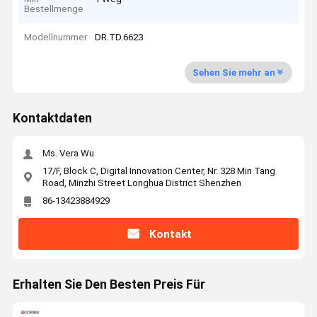
Bestellmenge
Modellnummer
DR.TD.6623
Sehen Sie mehr an
Kontaktdaten
Ms. Vera Wu
17/F, Block C, Digital Innovation Center, Nr. 328 Min Tang
Road, Minzhi Street Longhua District Shenzhen
86-13423884929
Kontakt
Erhalten Sie Den Besten Preis Für