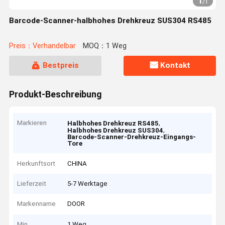
1
/
1
Barcode-Scanner-halbhohes Drehkreuz SUS304 RS485
Preis：Verhandelbar
MOQ：1 Weg
Bestpreis
Kontakt
Produkt-Beschreibung
Markieren
,
Halbhohes Drehkreuz RS485
,
Halbhohes Drehkreuz SUS304
Barcode-Scanner-Drehkreuz-Eingangs-
Tore
Herkunftsort
CHINA
Lieferzeit
5-7 Werktage
Markenname
DOOR
Min
1 Weg