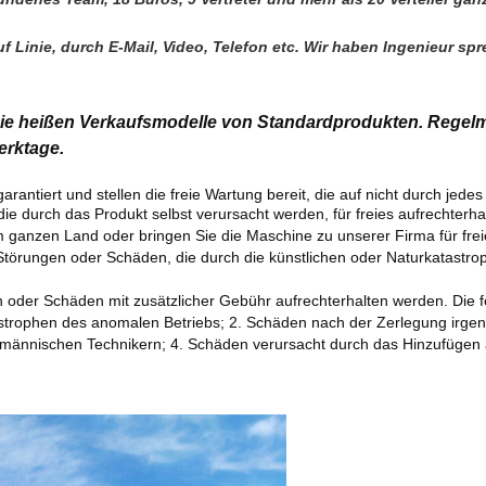
 Linie, durch E-Mail, Video, Telefon etc. Wir haben Ingenieur sp
 die heißen Verkaufsmodelle von Standardprodukten.
Regelm
rktage.
antiert und stellen die freie Wartung bereit, die auf nicht durch jedes
 durch das Produkt selbst verursacht werden, für freies aufrechterhal
m ganzen Land oder bringen Sie die Maschine zu unserer Firma für frei
Störungen oder Schäden, die durch die künstlichen oder Naturkatastro
oder Schäden mit zusätzlicher Gebühr aufrechterhalten werden. Die f
strophen des anomalen Betriebs; 2. Schäden nach der Zerlegung irgend
hmännischen Technikern; 4. Schäden verursacht durch das Hinzufügen a