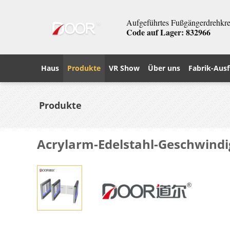
Aufgeführtes Fußgängerdrehkreu
Code auf Lager: 832966
Haus
Produkte
VR Show
Über uns
Fabrik-Ausf
Produkte
Acrylarm-Edelstahl-Geschwindi