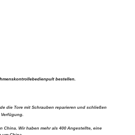
ehmenskontrollebedienpult bestellen.
rade die Tore mit Schrauben reparieren und schließen
r Verfügung.
in China. Wir haben mehr als 400 Angestellte, eine 
z um China.