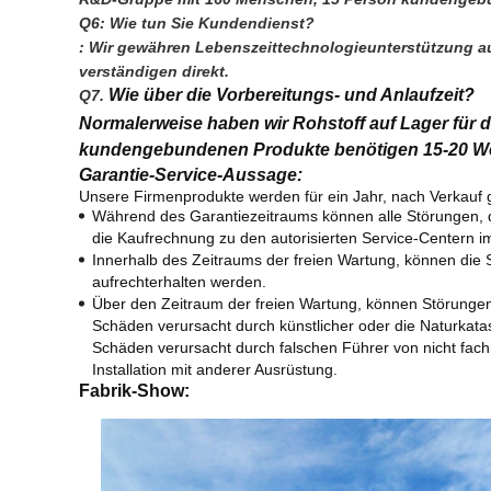
Q6: Wie tun Sie Kundendienst?
: Wir gewähren Lebenszeittechnologieunterstützung auf
verständigen direkt.
Wie über die Vorbereitungs- und Anlaufzeit?
Q7. 
Normalerweise haben wir Rohstoff auf Lager für
kundengebundenen Produkte benötigen 15-20 We
Garantie-Service-Aussage:
Unsere Firmenprodukte werden für ein Jahr, nach Verkauf gar
Während des Garantiezeitraums können alle Störungen, die
die Kaufrechnung zu den autorisierten Service-Centern i
Innerhalb des Zeitraums der freien Wartung, können die 
aufrechterhalten werden.
Über den Zeitraum der freien Wartung, können Störungen 
Schäden verursacht durch künstlicher oder die Naturkata
Schäden verursacht durch falschen Führer von nicht fac
Installation mit anderer Ausrüstung.
Fabrik-Show: