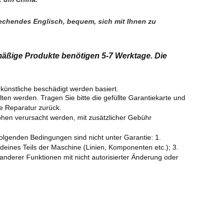
rechendes Englisch, bequem, sich mit Ihnen zu 
äßige Produkte benötigen 5-7 Werktage. Die
 künstliche beschädigt werden basiert.
ten werden. Tragen Sie bitte die gefüllte Garantiekarte und
e Reparatur zurück.
phen verursacht werden, mit zusätzlicher Gebühr
olgenden Bedingungen sind nicht unter Garantie: 1.
eines Teils der Maschine (Linien, Komponenten etc.); 3.
nderer Funktionen mit nicht autorisierter Änderung oder