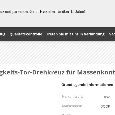
z und parkender Gerät-Hersteller für über 15 Jahre!
lug
Qualitätskontrolle
Treten Sie mit uns in Verbindung
Nac
gkeits-Tor-Drehkreuz für Massenkont
Grundlegende Informationen
Herkunftsort:
CHINA
Markenname:
DOOR