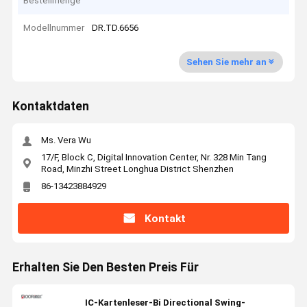
Bestellmenge
Modellnummer
DR.TD.6656
Sehen Sie mehr an
Kontaktdaten
Ms. Vera Wu
17/F, Block C, Digital Innovation Center, Nr. 328 Min Tang
Road, Minzhi Street Longhua District Shenzhen
86-13423884929
Kontakt
Erhalten Sie Den Besten Preis Für
IC-Kartenleser-Bi Directional Swing-