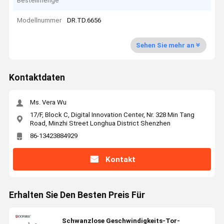
Bestellmenge
Modellnummer
DR.TD.6656
Sehen Sie mehr an
Kontaktdaten
Ms. Vera Wu
17/F, Block C, Digital Innovation Center, Nr. 328 Min Tang
Road, Minzhi Street Longhua District Shenzhen
86-13423884929
Kontakt
Erhalten Sie Den Besten Preis Für
Schwanzlose Geschwindigkeits-Tor-