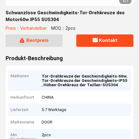
1
/
1
Schwanzlose Geschwindigkeits-Tor-Drehkreuze des
Motor60w IP55 SUS304
Preis：Verhandelbar
MOQ：2pcs
Bestpreis
Kontakt
Produkt-Beschreibung
Markieren
,
Tor-Drehkreuze der Geschwindigkeits-60w
Tor-Drehkreuze der Geschwindigkeits-IP55
,
Höhen-Drehkreuz der Taillen-SUS304
Herkunftsort
CHINA
Lieferzeit
5-7 Werktage
Markenname
DOOR
Min
2pcs