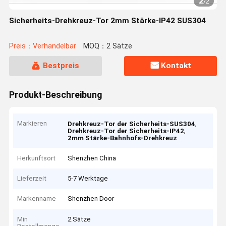
2
/
2
Sicherheits-Drehkreuz-Tor 2mm Stärke-IP42 SUS304
Preis：Verhandelbar
MOQ：2 Sätze
Bestpreis
Kontakt
Produkt-Beschreibung
Markieren
,
Drehkreuz-Tor der Sicherheits-SUS304
,
Drehkreuz-Tor der Sicherheits-IP42
2mm Stärke-Bahnhofs-Drehkreuz
Herkunftsort
Shenzhen China
Lieferzeit
5-7 Werktage
Markenname
Shenzhen Door
Min
2 Sätze