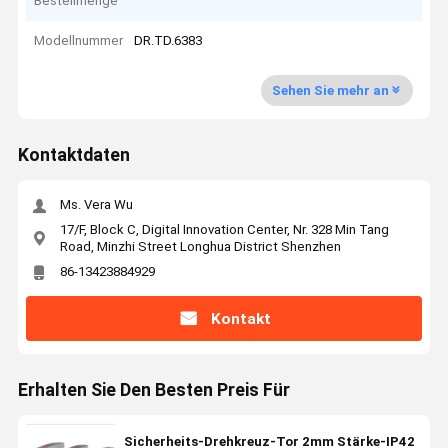
Bestellmenge
Modellnummer
DR.TD.6383
Sehen Sie mehr an
Kontaktdaten
Ms. Vera Wu
17/F, Block C, Digital Innovation Center, Nr. 328 Min Tang
Road, Minzhi Street Longhua District Shenzhen
86-13423884929
Kontakt
Erhalten Sie Den Besten Preis Für
Sicherheits-Drehkreuz-Tor 2mm Stärke-IP42