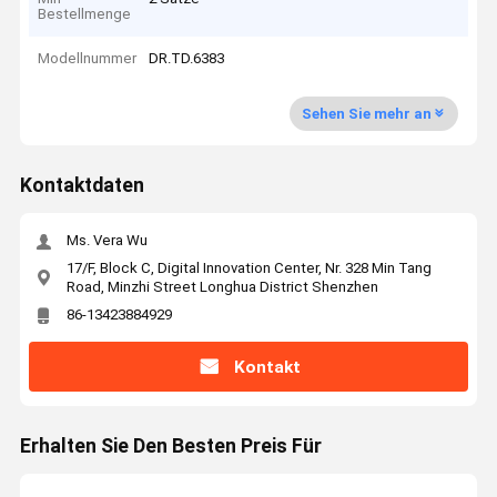
Bestellmenge
Modellnummer
DR.TD.6383
Sehen Sie mehr an
Kontaktdaten
Ms. Vera Wu
17/F, Block C, Digital Innovation Center, Nr. 328 Min Tang
Road, Minzhi Street Longhua District Shenzhen
86-13423884929
Kontakt
Erhalten Sie Den Besten Preis Für