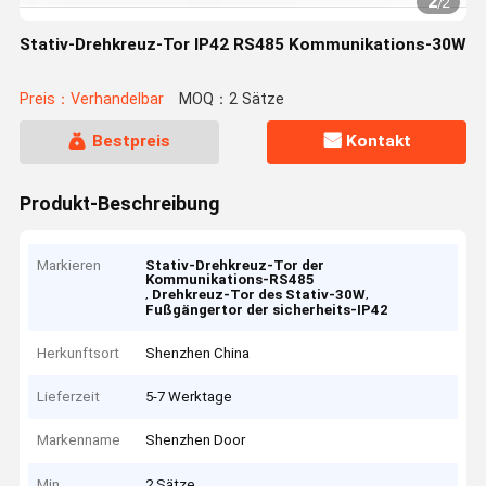
2
/
2
Stativ-Drehkreuz-Tor IP42 RS485 Kommunikations-30W
Preis：Verhandelbar
MOQ：2 Sätze
Bestpreis
Kontakt
Produkt-Beschreibung
Markieren
Stativ-Drehkreuz-Tor der
Kommunikations-RS485
,
,
Drehkreuz-Tor des Stativ-30W
Fußgängertor der sicherheits-IP42
Herkunftsort
Shenzhen China
Lieferzeit
5-7 Werktage
Markenname
Shenzhen Door
Min
2 Sätze