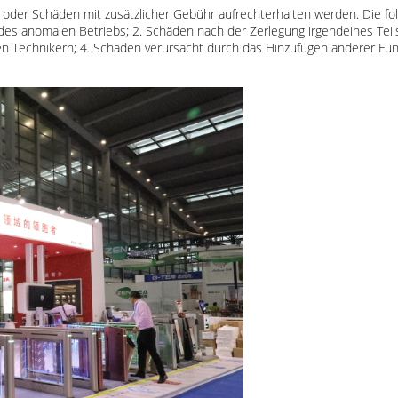
oder Schäden mit zusätzlicher Gebühr aufrechterhalten werden. Die fo
des anomalen Betriebs; 2. Schäden nach der Zerlegung irgendeines Teil
n Technikern; 4. Schäden verursacht durch das Hinzufügen anderer Funkt