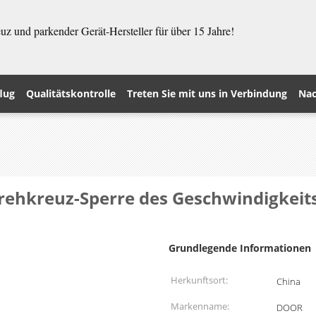
z und parkender Gerät-Hersteller für über 15 Jahre!
lug
Qualitätskontrolle
Treten Sie mit uns in Verbindung
Nac
ehkreuz-Sperre des Geschwindigkeit
Grundlegende Informationen
Herkunftsort:
China
Markenname:
DOOR