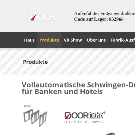
Aufgeführtes Fußgängerdrehkreu
Code auf Lager: 832966
Haus
Produkte
VR Show
Über uns
Fabrik-Ausf
Produkte
Vollautomatische Schwingen-Dr
für Banken und Hotels