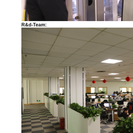
R&d-Team: