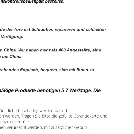
nskontrollebedienpult bestellen.
rade die Tore mit Schrauben reparieren und schließen
r Verfügung.
in China. Wir haben mehr als 400 Angestellte, eine 
z um China.
rechendes Englisch, bequem, sich mit Ihnen zu 
äßige Produkte benötigen 5-7 Werktage. Die
künstliche beschädigt werden basiert.
n werden. Tragen Sie bitte die gefüllte Garantiekarte und
eparatur zurück.
hen verursacht werden, mit zusätzlicher Gebühr