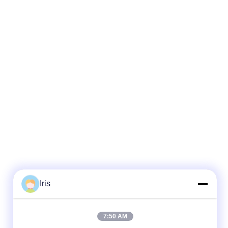
Iris
7:50 AM