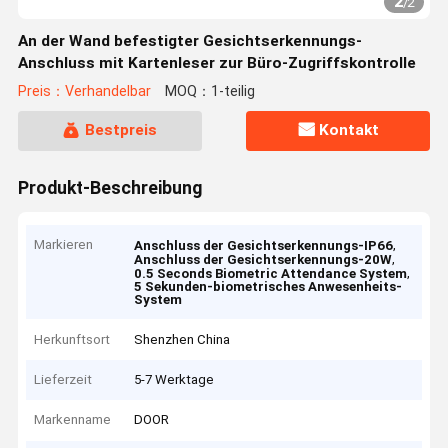
2
/
2
An der Wand befestigter Gesichtserkennungs-
Anschluss mit Kartenleser zur Büro-Zugriffskontrolle
Preis：Verhandelbar
MOQ：1-teilig
Bestpreis
Kontakt
Produkt-Beschreibung
Markieren
,
Anschluss der Gesichtserkennungs-IP66
,
Anschluss der Gesichtserkennungs-20W
,
0.5 Seconds Biometric Attendance System
5 Sekunden-biometrisches Anwesenheits-
System
Herkunftsort
Shenzhen China
Lieferzeit
5-7 Werktage
Markenname
DOOR