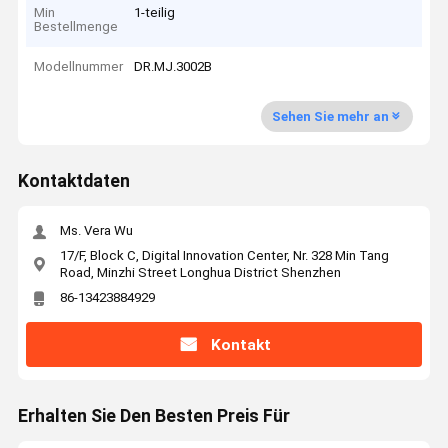
Min
1-teilig
Bestellmenge
Modellnummer
DR.MJ.3002B
Sehen Sie mehr an
Kontaktdaten
Ms. Vera Wu
17/F, Block C, Digital Innovation Center, Nr. 328 Min Tang
Road, Minzhi Street Longhua District Shenzhen
86-13423884929
Kontakt
Erhalten Sie Den Besten Preis Für