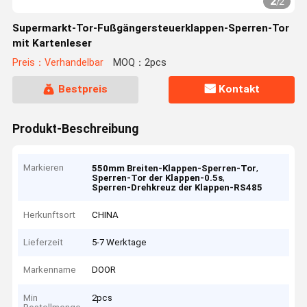
2
/
2
Supermarkt-Tor-Fußgängersteuerklappen-Sperren-Tor
mit Kartenleser
Preis：Verhandelbar
MOQ：2pcs
Bestpreis
Kontakt
Produkt-Beschreibung
Markieren
,
550mm Breiten-Klappen-Sperren-Tor
,
Sperren-Tor der Klappen-0.5s
Sperren-Drehkreuz der Klappen-RS485
Herkunftsort
CHINA
Lieferzeit
5-7 Werktage
Markenname
DOOR
Min
2pcs