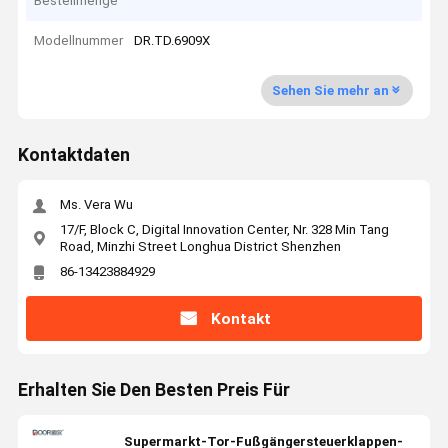
Bestellmenge
Modellnummer
DR.TD.6909X
Sehen Sie mehr an
Kontaktdaten
Ms. Vera Wu
17/F, Block C, Digital Innovation Center, Nr. 328 Min Tang
Road, Minzhi Street Longhua District Shenzhen
86-13423884929
Kontakt
Erhalten Sie Den Besten Preis Für
Supermarkt-Tor-Fußgängersteuerklappen-