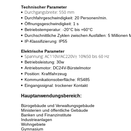
Technischer Parameter
Durchgangsbreite: 550 mm
Durchfahrgeschwindigkeit: 20 Personen/min.
Öffnungsgeschwindigkeit: 1 s
Betriebstemperatur: -20°C bis +60°C
Durchschnittliche Zyklen zwischen Ausfällen: 5 Millionen 
IP-Klassifizierung: IP55
Elektrische Parameter
Spannung: AC110V/AC220V
± 10%
50 bis 60 Hz
Betriebsleistung: 30w
Antriebsmotor: DC24V-Bürstelmotor
Position: Kraftfahrzeug
Kommunikationsoberfläche: RS485
Eingangssignal: trockener Kontakt
Hauptanwendungsbereich:
Bürogebäude und Verwaltungsgebäude
Ministerien und öffentliche Gebäude
Banken und Finanzinstitute
Industrieanlagen
Wohngebiete
Gymnasium