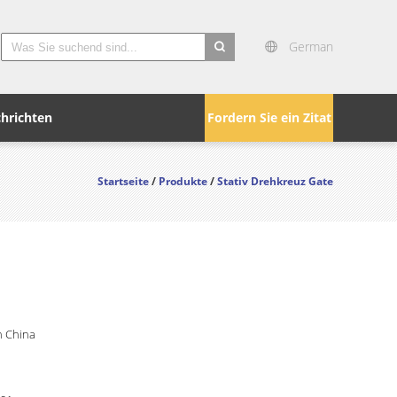
German
search
hrichten
Fordern Sie ein Zitat
Startseite
/
Produkte
/
Stativ Drehkreuz Gate
 China