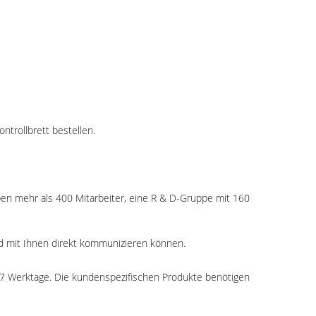
trollbrett bestellen.
aben mehr als 400 Mitarbeiter, eine R & D-Gruppe mit 160
nd mit Ihnen direkt kommunizieren können.
-7 Werktage. Die kundenspezifischen Produkte benötigen