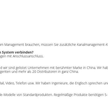
m zum Management brauchen, müssen Sie zusätzliche Kanalmanagement-Kon
m System verbinden?
ungen mit Anschlussanschluss.
. Und wir sind gelistet Unternehmen mit berühmter Marke in China. Wir h
genten und mehr als 20 Distributoren in ganz China.
ail, Video, Telefon usw. Wir haben Ingenieure, die Englisch sprechen u
Sale-Modelle von Standardprodukten. Regelmäßige Produkte benötigen 5