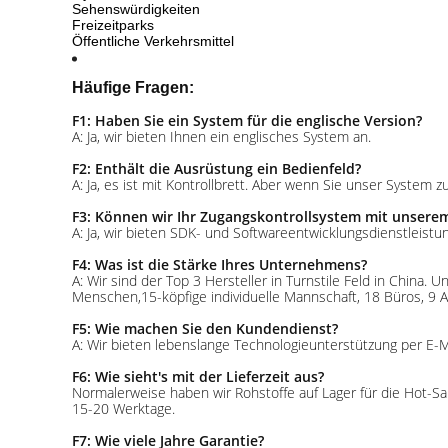
Sehenswürdigkeiten
Freizeitparks
Öffentliche Verkehrsmittel
Häufige Fragen:
F1: Haben Sie ein System für die englische Version?
A: Ja, wir bieten Ihnen ein englisches System an.
F2: Enthält die Ausrüstung ein Bedienfeld?
A: Ja, es ist mit Kontrollbrett. Aber wenn Sie unser Syste
F3: Können wir Ihr Zugangskontrollsystem mit unsere
A: Ja, wir bieten SDK- und Softwareentwicklungsdienstleist
F4: Was ist die Stärke Ihres Unternehmens?
A: Wir sind der Top 3 Hersteller in Turnstile Feld in China
Menschen,15-köpfige individuelle Mannschaft, 18 Büros, 9 A
F5: Wie machen Sie den Kundendienst?
A: Wir bieten lebenslange Technologieunterstützung per E-M
F6: Wie sieht's mit der Lieferzeit aus?
Normalerweise haben wir Rohstoffe auf Lager für die Hot-
15-20 Werktage.
F7: Wie viele Jahre Garantie?