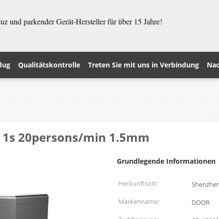
z und parkender Gerät-Hersteller für über 15 Jahre!
lug
Qualitätskontrolle
Treten Sie mit uns in Verbindung
Nac
 1s 20persons/min 1.5mm
Grundlegende Informationen
Herkunftsort:
Shenzhen
Markenname:
DOOR