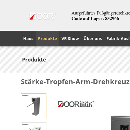
Aufgeführtes Fußgängerdrehkreu
Code auf Lager: 832966
Haus
Produkte
VR Show
Über uns
Fabrik-Ausf
Produkte
Stärke-Tropfen-Arm-Drehkreuz