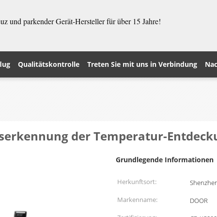
z und parkender Gerät-Hersteller für über 15 Jahre!
lug
Qualitätskontrolle
Treten Sie mit uns in Verbindung
Nac
tserkennung der Temperatur-Entdeck
Grundlegende Informationen
Herkunftsort:
Shenzhen
Markenname:
DOOR