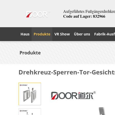
Aufgeführtes Fußgängerdrehkreu
Code auf Lager: 832966
Haus
Produkte
VR Show
Über uns
Fabrik-Ausf
Produkte
Drehkreuz-Sperren-Tor-Gesich