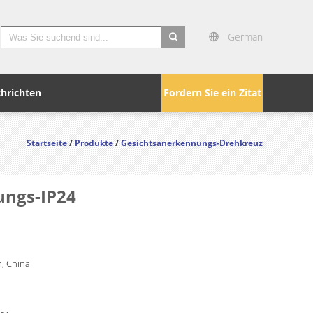
German
search
hrichten
Fordern Sie ein Zitat
Startseite
/
Produkte
/
Gesichtsanerkennungs-Drehkreuz
ungs-IP24
, China