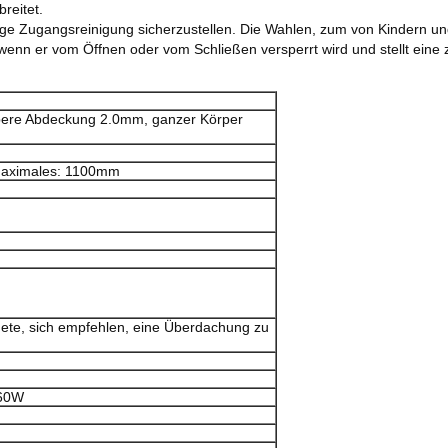
reitet.
ige Zugangsreinigung sicherzustellen. Die Wahlen, zum von Kindern und
 er vom Öffnen oder vom Schließen versperrt wird und stellt eine zu
obere Abdeckung 2.0mm, ganzer Körper
aximales: 1100mm
ete, sich empfehlen, eine Überdachung zu
 60W