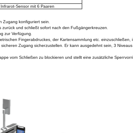
Infrarot-Sensor mit 6 Paaren
n Zugang konfiguriert sein.
s zurück und schließt sofort nach den Fußgängerkreuzen.
ung zur Verfügung.
trischen Fingerabdruckes, der Kartensammlung etc. einzuschließen, i
 sicheren Zugang sicherzustellen. Er kann ausgedehnt sein, 3 Niveaus 
ppe vom Schließen zu blockieren und stellt eine zusätzliche Sperrvor