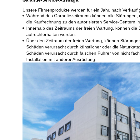
Garantie-Service-Aussage:
Unsere Firmenprodukte werden für ein Jahr, nach Verkauf gar
Während des Garantiezeitraums können alle Störungen, die
die Kaufrechnung zu den autorisierten Service-Centern i
Innerhalb des Zeitraums der freien Wartung, können die 
aufrechterhalten werden.
Über den Zeitraum der freien Wartung, können Störungen 
Schäden verursacht durch künstlicher oder die Naturkata
Schäden verursacht durch falschen Führer von nicht fac
Installation mit anderer Ausrüstung.