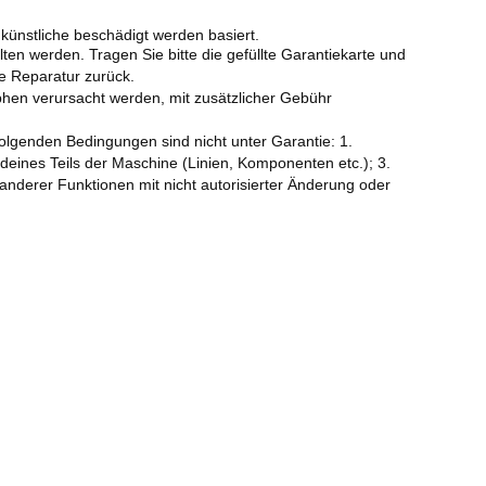
 künstliche beschädigt werden basiert.
ten werden. Tragen Sie bitte die gefüllte Garantiekarte und
e Reparatur zurück.
phen verursacht werden, mit zusätzlicher Gebühr
olgenden Bedingungen sind nicht unter Garantie: 1.
eines Teils der Maschine (Linien, Komponenten etc.); 3.
nderer Funktionen mit nicht autorisierter Änderung oder