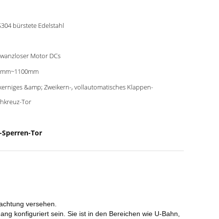
304 bürstete Edelstahl
wanzloser Motor DCs
0mm~1100mm
kerniges &amp; Zweikern-, vollautomatisches Klappen-
hkreuz-Tor
Sperren-Tor
achtung versehen.
ang konfiguriert sein. Sie ist in den Bereichen wie U-Bahn,