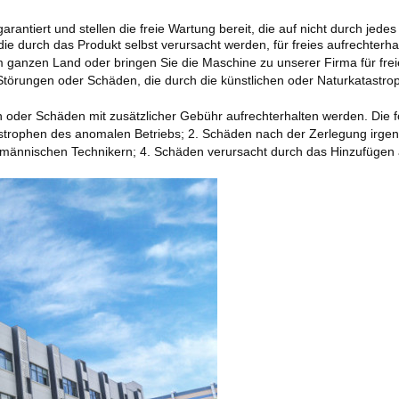
antiert und stellen die freie Wartung bereit, die auf nicht durch jedes
 durch das Produkt selbst verursacht werden, für freies aufrechterhal
m ganzen Land oder bringen Sie die Maschine zu unserer Firma für frei
Störungen oder Schäden, die durch die künstlichen oder Naturkatastro
oder Schäden mit zusätzlicher Gebühr aufrechterhalten werden. Die f
strophen des anomalen Betriebs; 2. Schäden nach der Zerlegung irgend
hmännischen Technikern; 4. Schäden verursacht durch das Hinzufügen a