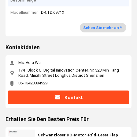
Bestellmenge
Modellnummer
DR.TD.6971X
Sehen Sie mehr an
Kontaktdaten
Ms. Vera Wu
17/F, Block C, Digital Innovation Center, Nr. 328 Min Tang
Road, Minzhi Street Longhua District Shenzhen
86-13423884929
Kontakt
Erhalten Sie Den Besten Preis Für
Schwanzloser DC-Motor-Rfid-Leser Flap