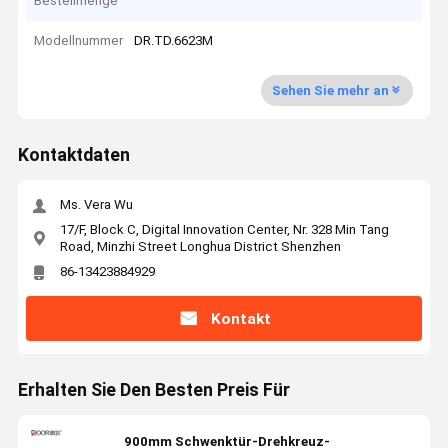
Bestellmenge
Modellnummer
DR.TD.6623M
Sehen Sie mehr an
Kontaktdaten
Ms. Vera Wu
17/F, Block C, Digital Innovation Center, Nr. 328 Min Tang
Road, Minzhi Street Longhua District Shenzhen
86-13423884929
Kontakt
Erhalten Sie Den Besten Preis Für
900mm Schwenktür-Drehkreuz-