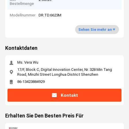
Bestellmenge
Modellnummer
DR.TD.6623M
Sehen Sie mehr an
Kontaktdaten
Ms. Vera Wu
17/F, Block C, Digital Innovation Center, Nr. 328 Min Tang
Road, Minzhi Street Longhua District Shenzhen
86-13423884929
Kontakt
Erhalten Sie Den Besten Preis Für