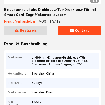
2
/
3
Eingangs-halbhohe Drehkreuz-Tor-Drehkreuz-Tür mit
Smart Card-Zugriffskontrollsystem
Preis：Verhandelbar
MOQ：1 SATZ
Bestpreis
Kontakt
Produkt-Beschreibung
Markieren
,
L1400mm-Eingangs-Drehkreuz-Tür
,
Sicherheits-Tore des Drehkreuz-IP65
Drehkreuz-Tür des Eingangs-IP65
Herkunftsort
Shenzhen China
Lieferzeit
5-7days
Markenname
Shenzhen Door
Min
1 SATZ