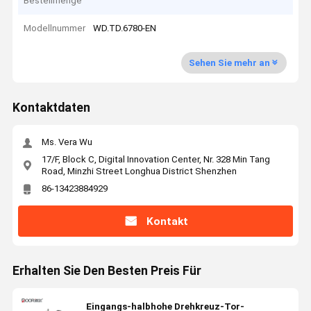
Bestellmenge
Modellnummer
WD.TD.6780-EN
Sehen Sie mehr an
Kontaktdaten
Ms. Vera Wu
17/F, Block C, Digital Innovation Center, Nr. 328 Min Tang
Road, Minzhi Street Longhua District Shenzhen
86-13423884929
Kontakt
Erhalten Sie Den Besten Preis Für
Eingangs-halbhohe Drehkreuz-Tor-