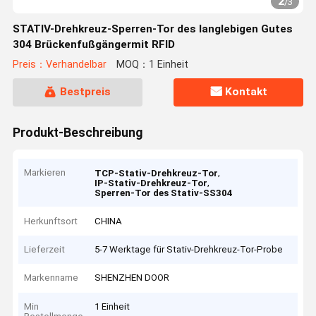
2
/
3
STATIV-Drehkreuz-Sperren-Tor des langlebigen Gutes
304 Brückenfußgängermit RFID
Preis：Verhandelbar
MOQ：1 Einheit
Bestpreis
Kontakt
Produkt-Beschreibung
Markieren
,
TCP-Stativ-Drehkreuz-Tor
,
IP-Stativ-Drehkreuz-Tor
Sperren-Tor des Stativ-SS304
Herkunftsort
CHINA
Lieferzeit
5-7 Werktage für Stativ-Drehkreuz-Tor-Probe
Markenname
SHENZHEN DOOR
Min
1 Einheit