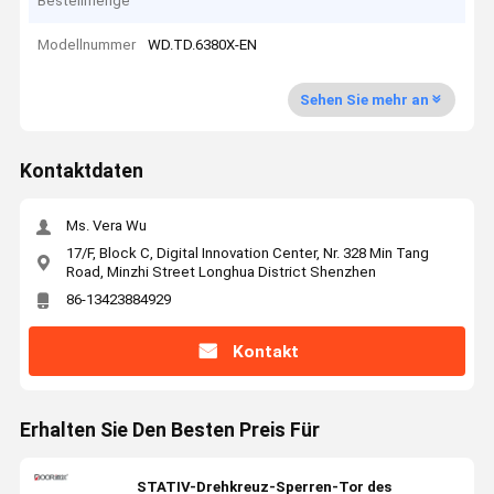
Bestellmenge
Modellnummer
WD.TD.6380X-EN
Sehen Sie mehr an
Kontaktdaten
Ms. Vera Wu
17/F, Block C, Digital Innovation Center, Nr. 328 Min Tang
Road, Minzhi Street Longhua District Shenzhen
86-13423884929
Kontakt
Erhalten Sie Den Besten Preis Für
STATIV-Drehkreuz-Sperren-Tor des