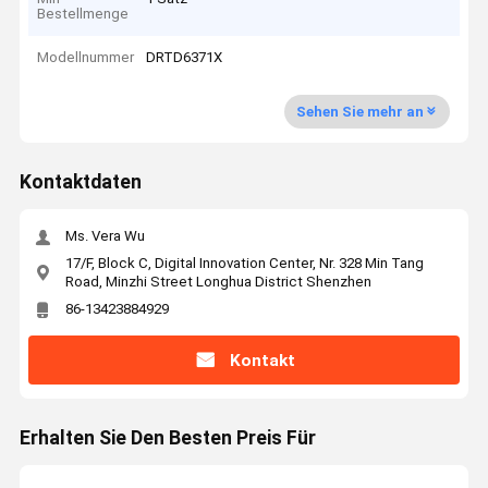
Bestellmenge
Modellnummer
DRTD6371X
Sehen Sie mehr an
Kontaktdaten
Ms. Vera Wu
17/F, Block C, Digital Innovation Center, Nr. 328 Min Tang
Road, Minzhi Street Longhua District Shenzhen
86-13423884929
Kontakt
Erhalten Sie Den Besten Preis Für