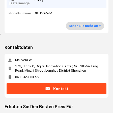
Bestellmenge
Modellnummer
DRTD6657M
Sehen Sie mehr an
`
Kontaktdaten
Ms. Vera Wu
17/F, Block C, Digital Innovation Center, Nr. 328 Min Tang
Road, Minzhi Street Longhua District Shenzhen
86-13423884929
Kontakt
Erhalten Sie Den Besten Preis Für