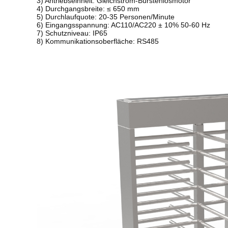
3) Antriebseinheit: Gleichstrom-Bürstenlosmotor
4) Durchgangsbreite: ≤ 650 mm
5) Durchlaufquote: 20-35 Personen/Minute
6) Eingangsspannung: AC110/AC220 ± 10% 50-60 Hz
7) Schutzniveau: IP65
8) Kommunikationsoberfläche: RS485