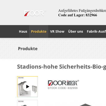
Aufgeführtes Fußgängerdrehkreu
Code auf Lager: 832966
Haus
Produkte
VR Show
Über uns
Fabrik-Ausf
Produkte
Stadions-hohe Sicherheits-Bio-