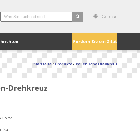
German
search
hrichten
Fordern Sie ein Zitat
Startseite
/
Produkte
/
Voller Höhe Drehkreuz
hen-Drehkreuz
 China
n Door